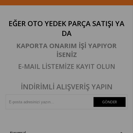
EĞER OTO YEDEK PARÇA SATIŞI
YA
DA
KAPORTA ONARIM İŞİ YAPIYOR
İSENİZ
E-MAIL LİSTEMİZE KAYIT OLUN
İNDİRİMLİ ALIŞVERİŞ YAPIN
GÖNDER
Kurumsal