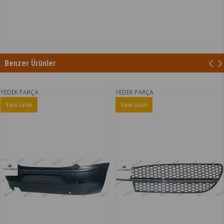
Benzer Ürünler
ÇA
YEDEK PARÇA
YEDEK PA
Yeni Ürün
Yeni Ür