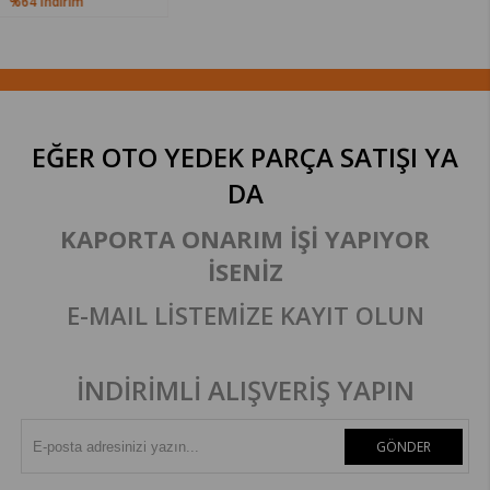
EĞER OTO YEDEK PARÇA SATIŞI
YA
DA
KAPORTA ONARIM İŞİ YAPIYOR
İSENİZ
E-MAIL LİSTEMİZE KAYIT OLUN
İNDİRİMLİ ALIŞVERİŞ YAPIN
GÖNDER