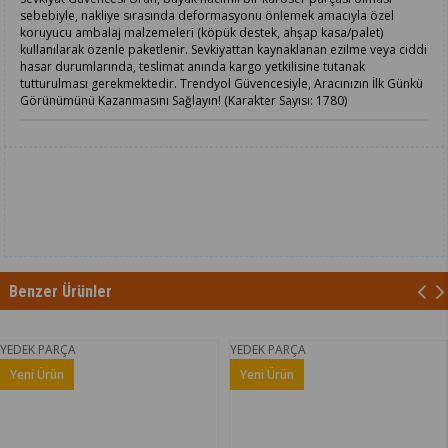
sebebiyle, nakliye sırasında deformasyonu önlemek amacıyla özel
koruyucu ambalaj malzemeleri (köpük destek, ahşap kasa/palet)
kullanılarak özenle paketlenir. Sevkiyattan kaynaklanan ezilme veya ciddi
hasar durumlarında, teslimat anında kargo yetkilisine tutanak
tutturulması gerekmektedir. Trendyol Güvencesiyle, Aracınızın İlk Günkü
Görünümünü Kazanmasını Sağlayın! (Karakter Sayısı: 1780)
Benzer Ürünler
A
YEDEK PARÇA
YEDEK PA
Yeni Ürün
Yeni Ürü