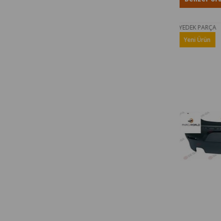
YEDEK PARÇA
YEDEK 
Yeni Ürün
Yeni 