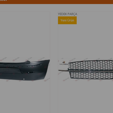
PARÇA
YEDEK PARÇA
Ürün
Yeni Ürün