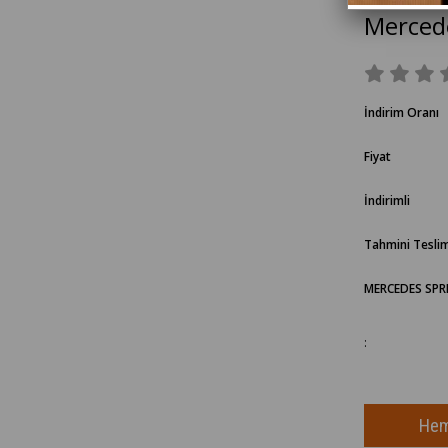
Mercede
İndirim Oranı
Fiyat
İndirimli
Tahmini Teslim
MERCEDES SPR
: