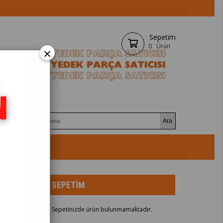
Sepetim
0
Ürün
×
aya Dön
SEPETIM
Sepetinizde ürün bulunmamaktadır.