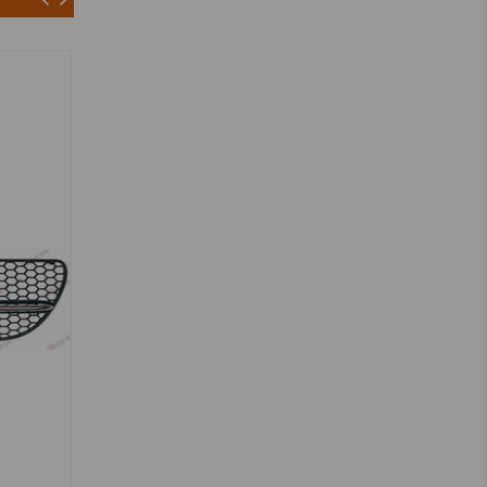
YEDEK PARÇA
Yeni Ürün